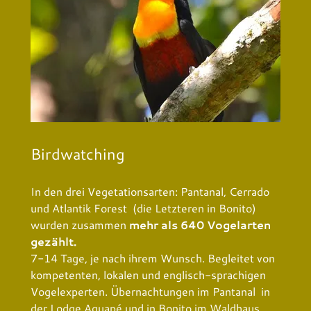
Birdwatching
In den drei Vegetationsarten: Pantanal, Cerrado
und Atlantik Forest (die Letzteren in Bonito)
wurden zusammen
mehr als 640 Vogelarten
gezählt.
7-14 Tage, je nach ihrem Wunsch. Begleitet von
kompetenten, lokalen und englisch-sprachigen
Vogelexperten. Übernachtungen im Pantanal in
der Lodge Aguapé und in Bonito im Waldhaus