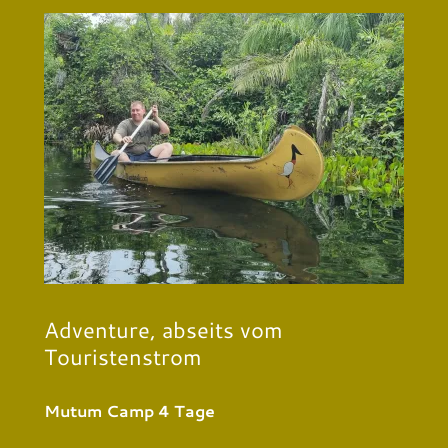
Adventure, abseits vom
Touristenstrom
Mutum Camp 4 Tage