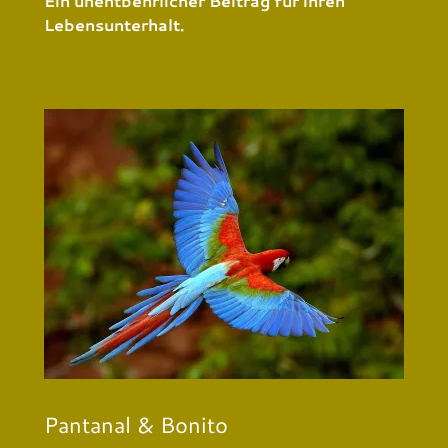
​Ein unentbehrlicher Beitrag für ihren
Lebensunterhalt.
Pantanal & Bonito