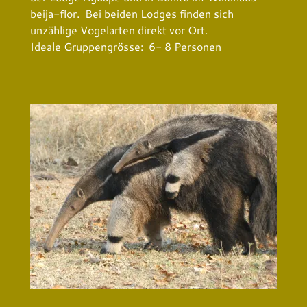
beija-flor. Bei beiden Lodges finden sich
unzählige Vogelarten direkt vor Ort.
Ideale Gruppengrösse: 6- 8 Personen